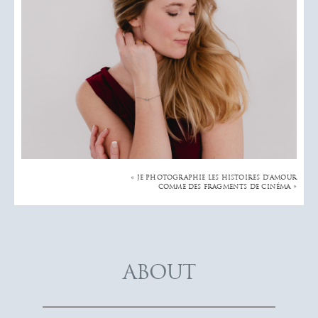
« JE PHOTOGRAPHIE LES HISTOIRES D’AMOUR
COMME DES FRAGMENTS DE CINÉMA »
ABOUT