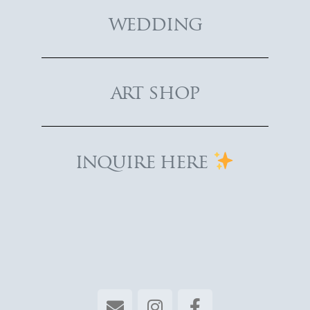
wedding
art shop
inquire here