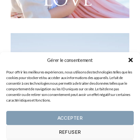
Gérer le consentement
Pour offrir les meilleures expériences, nous utilisons des technologies telles que les
cookies pour stocker et/ou accéder aux informations des appareils. Le fait de
consentir à ces technologies nous permettra de traiter des données telles que le
comportement de navigation ou les ID uniques sur ce site. Le fait de ne pas
consentir ou de retirer son consentement peut avoir un effet négatif sur certaines
caractéristiques et fonctions.
ACCEPTER
ROAD
REFUSER