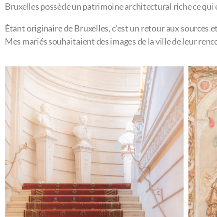
Bruxelles possède un patrimoine architectural riche ce qui e
Étant originaire de Bruxelles, c’est un retour aux sources e
Mes mariés souhaitaient des images de la ville de leur renc