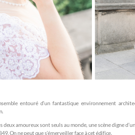
s ensemble entouré d’un fantastique environnement archit
n.
es deux amoureux sont seuls au monde, une scène digne d’un
49. On ne peut que s’émerveiller face à cet édifice.