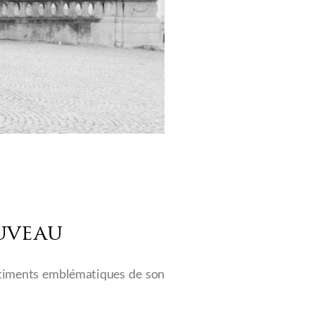
uveau
 bâtiments emblématiques de son