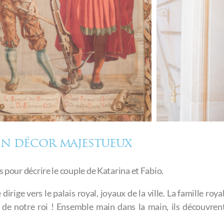
n décor majestueux​
s pour décrire le couple de Katarina et Fabio.
dirige vers le palais royal
,
joyaux de la ville. La famille royal
l de notre roi ! Ensemble main dans la main, ils découvrent