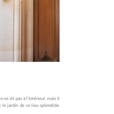
e ne vit pas à l’intérieur, mais il
 le jardin de ce lieu splendide.