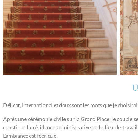
U
Délicat, international et doux sont les mots que je choisirai
Après une cérémonie civile sur la Grand Place, le couple se 
constitue la résidence administrative et le lieu de travai
L’ambiance est féérique.