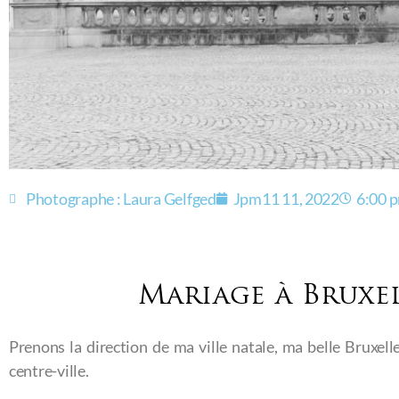
Photographe : Laura Gelfged
Jpm11 11, 2022
6:00 
Mariage à Bruxel
Prenons la direction de ma ville natale, ma belle Bruxel
centre-ville.