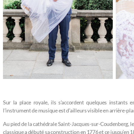
Sur la place royale, ils s’accordent quelques instant
l’instrument de musique est d’ailleurs visible en arrière-pla
Au pied de la cathédrale Saint-Jacques-sur-Coudenberg, l
classique a débuté sa construction en 1776 et ce jusqu’en 18