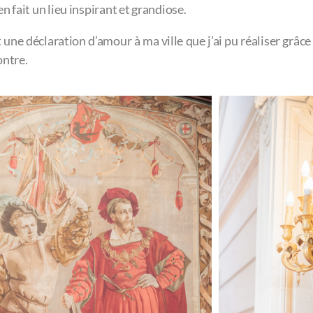
n fait un lieu inspirant et grandiose.
t une déclaration d’amour à ma ville que j’ai pu réaliser grâc
ontre.