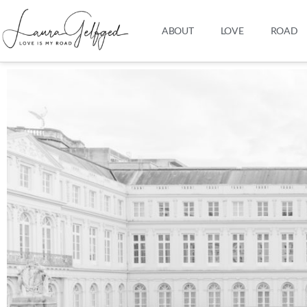
ABOUT
LOVE
ROAD