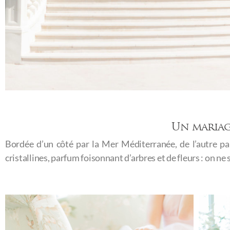
Un mariage
Bordée d’un côté par la Mer Méditerranée, de l’autre pa
cristallines, parfum foisonnant d’arbres et de fleurs : on n