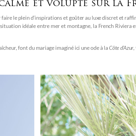
calme et volupté sur la F
ire le plein d’inspirations et goûter au luxe discret et raffiné
situation idéale entre mer et montagne, la French Riviera e
raîcheur, font du mariage imaginé ici une ode à la
Côte d’Azur
,