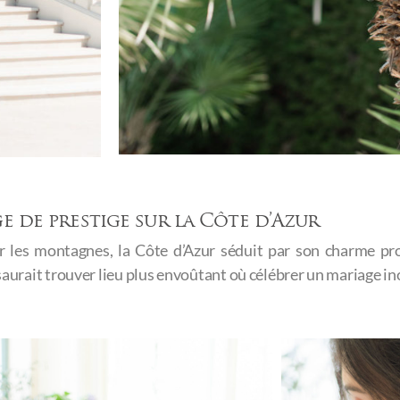
 de prestige sur la Côte d’Azur​
r les montagnes, la Côte d’Azur séduit par son charme pr
e saurait trouver lieu plus envoûtant où célébrer un mariage in