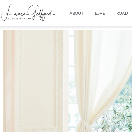
ABOUT
LOVE
ROAD