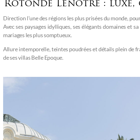
Rotonde Lenôtre : luxe, 
Direction l’une des régions les plus prisées du monde, pour fa
Avec ses paysages idylliques, ses élégants domaines et sa 
mariages les plus somptueux.
Allure intemporelle, teintes poudrées et détails plein de f
de ses villas Belle Epoque.