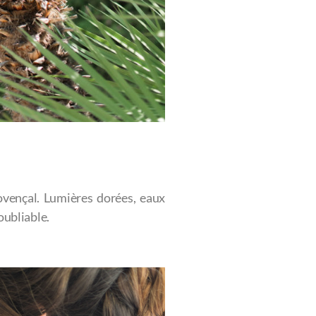
ovençal. Lumières dorées, eaux
oubliable.