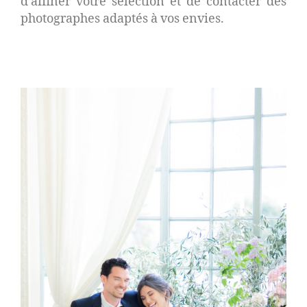
d’affiner votre sélection et de contacter des
photographes adaptés à vos envies.