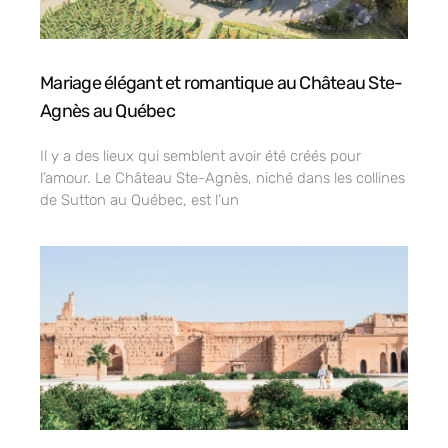
Mariage élégant et romantique au Château Ste-
Agnès au Québec
Il y a des lieux qui semblent avoir été créés pour
l’amour. Le Château Ste-Agnès, niché dans les collines
de Sutton au Québec, est l’un