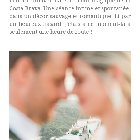
m’ont retrouvée dans ce coin magique de la
Costa Brava. Une séance intime et spontanée,
dans un décor sauvage et romantique. Et par
un heureux hasard, j’étais à ce moment-là à
seulement une heure de route !