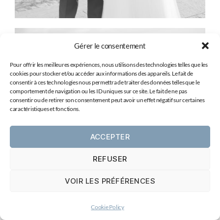
Gérer le consentement
Pour offrir les meilleures expériences, nous utilisons des technologies telles que les
cookies pour stocker et/ou accéder aux informations des appareils. Le fait de
consentir à ces technologies nous permettra de traiter des données telles que le
comportement de navigation ou les ID uniques sur ce site. Le fait de ne pas
consentir ou de retirer son consentement peut avoir un effet négatif sur certaines
caractéristiques et fonctions.
ACCEPTER
REFUSER
VOIR LES PRÉFÉRENCES
Cookie Policy