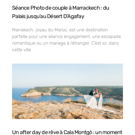
Séance Photo de couple à Marrackech : du
Palais jusqu’au Désert D’Agafay
Marrakech, joyau du Maroc, est une destination
parfaite pour une séance engagement, une escapade
romantique ou un mariage à l’étranger. C’est ici, dans
cette ville
Un after day de rêve à Cala Montgò : un moment